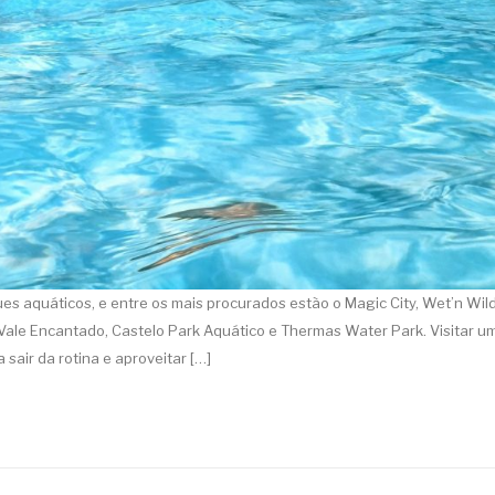
 aquáticos, e entre os mais procurados estão o Magic City, Wet’n Wild
Vale Encantado, Castelo Park Aquático e Thermas Water Park. Visitar u
sair da rotina e aproveitar […]