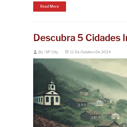
Read More
Descubra 5 Cidades I
By :
SP City
11 De Outubro De 2024