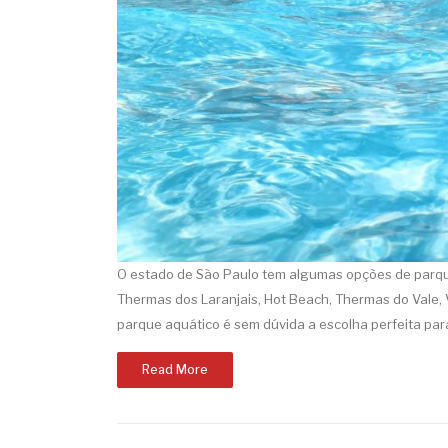
O estado de São Paulo tem algumas opções de parques
Thermas dos Laranjais, Hot Beach, Thermas do Vale, 
parque aquático é sem dúvida a escolha perfeita para 
Read More