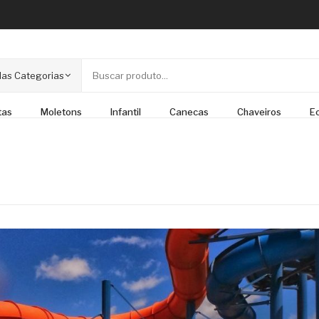
as Categorias
tas
Moletons
Infantil
Canecas
Chaveiros
E