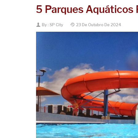
5 Parques Aquáticos 
By :
SP City
23 De Outubro De 2024