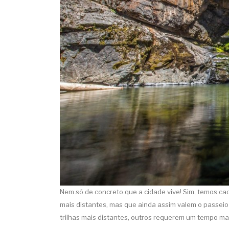
Nem só de concreto que a cidade vive! Sim, temos c
mais distantes, mas que ainda assim valem o passeio
trilhas mais distantes, outros requerem um tempo ma