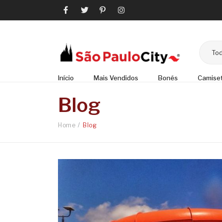
Tod
Início
Mais Vendidos
Bonés
Camise
Blog
Home
/
Blog