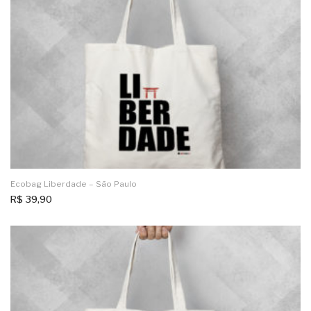
Ecobag Liberdade – São Paulo
R$
39,90