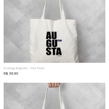
Ecobag Augusta – São Paulo
R$
39,90