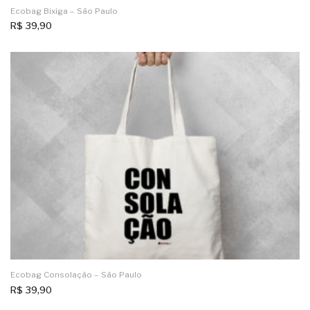
Ecobag Bixiga – São Paulo
R$
39,90
Ecobag Consolação – São Paulo
R$
39,90