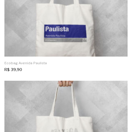
Ecobag Avenida Paulista
R$
39,90