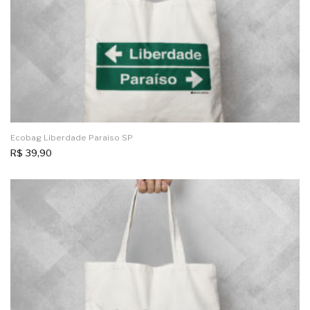
Ecobag Liberdade Paraiso SP
R$
39,90