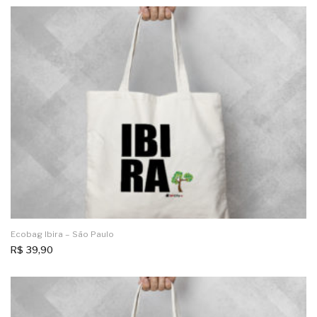
Ecobag Ibira – São Paulo
R$
39,90