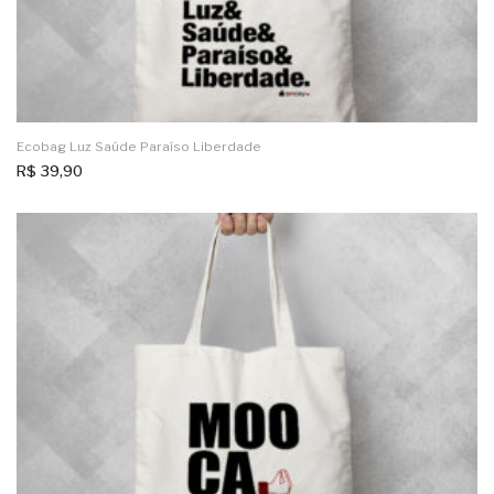
Ecobag Luz Saúde Paraíso Liberdade
R$
39,90