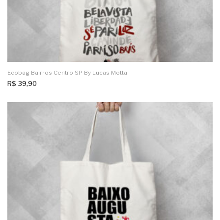
Ecobag Bairros Centro SP By Lucas Motta
R$
39,90