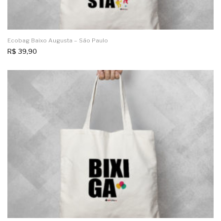
Ecobag Baixo Augusta – São Paulo
R$
39,90