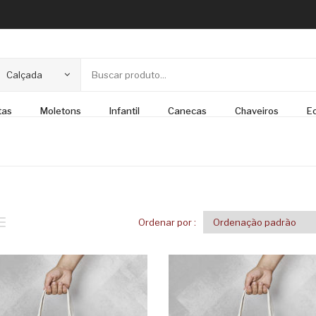
Calçada
tas
Moletons
Infantil
Canecas
Chaveiros
E
Ordenar por :