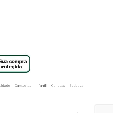
acidade
Camisetas
Infantil
Canecas
Ecobags