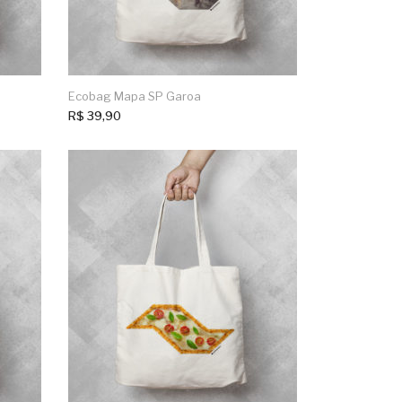
Ecobag Mapa SP Garoa
R$
39,90