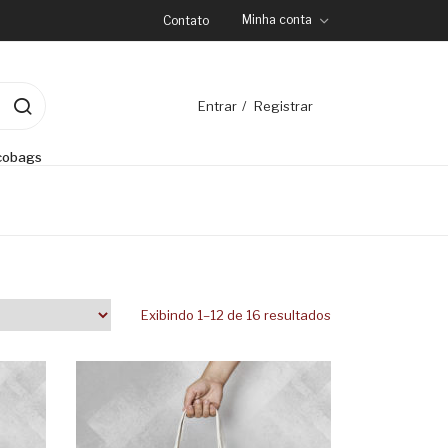
Minha conta
Contato
Entrar
Registrar
cobags
Exibindo 1–12 de 16 resultados