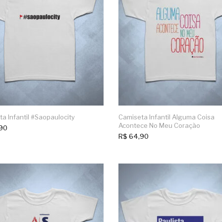
a Infantil #saopaulocity
Camiseta Infantil Alguma Coisa
Acontece No Meu Coração
90
R$
64,90