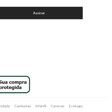
Assinar
acidade
Camisetas
Infantil
Canecas
Ecobags