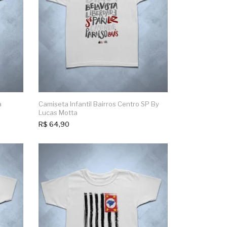
a
Camiseta Infantil Bairros Centro SP By
Lucas Motta
R$
64,90