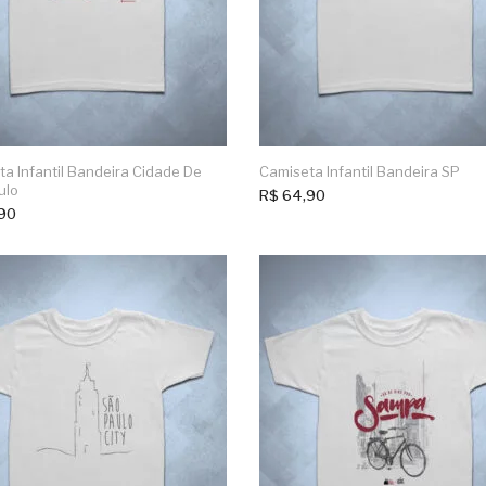
a Infantil Bandeira Cidade De
Camiseta Infantil Bandeira SP
ulo
R$
64,90
90