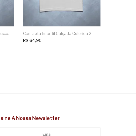
Lucas
Camiseta Infantil Calçada Colorida 2
R$
64,90
sine A Nossa Newsletter