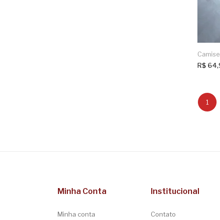
Camiset
R$
64,
1
Minha Conta
Institucional
Minha conta
Contato