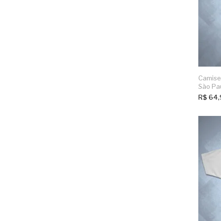
Camiset
São Pa
R$
64,