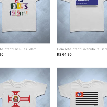
a Infantil As Ruas Falam
Camiseta Infantil Avenida Paulist
90
R$
64,90