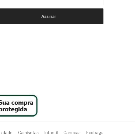
Assinar
acidade
Camisetas
Infantil
Canecas
Ecobags