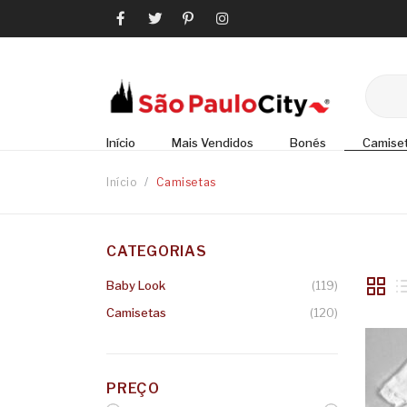
Início
Mais Vendidos
Bonés
Camise
Início
/
Camisetas
CATEGORIAS
Baby Look
(119)
Camisetas
(120)
PREÇO