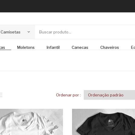
Camisetas
tas
Moletons
Infantil
Canecas
Chaveiros
E
Ordenar por :