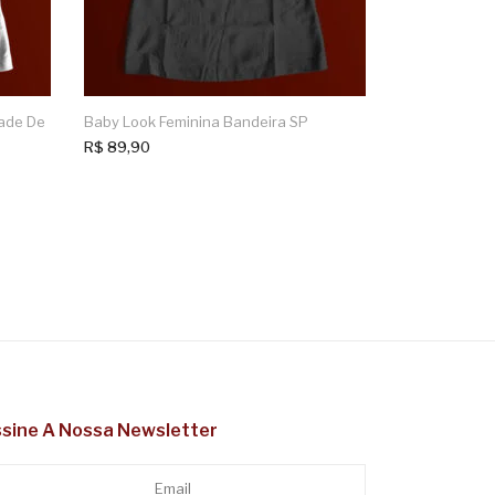
dade De
Baby Look Feminina Bandeira SP
R$
89,90
sine A Nossa Newsletter