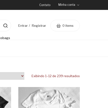
Minha conta
Contato
0 items
Entrar
Registrar
cobags
Exibindo 1–12 de 239 resultados