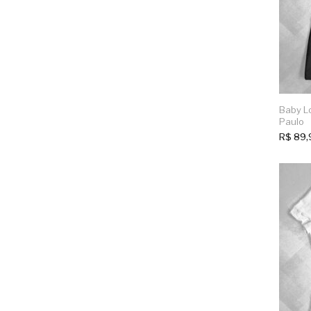
Baby L
Paulo
R$
89,