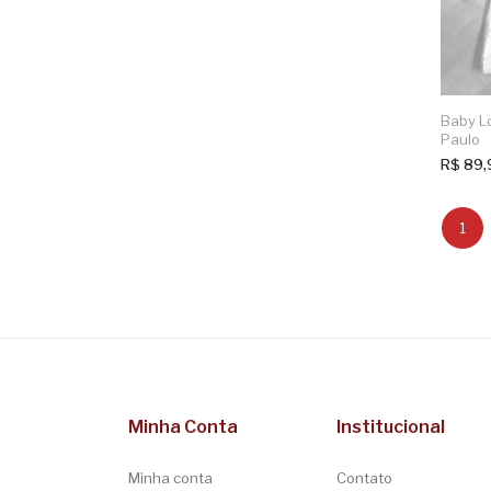
Baby L
Paulo
R$
89,
1
Minha Conta
Institucional
Minha conta
Contato