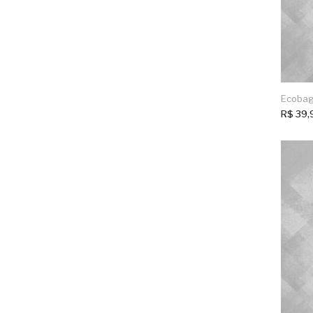
Ecobag
R$
39,