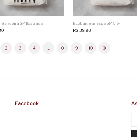
 Bandeira SP Ilustrada
Ecobag Banespa SP City
90
R$
39,90
2
3
4
…
8
9
10
Facebook
As