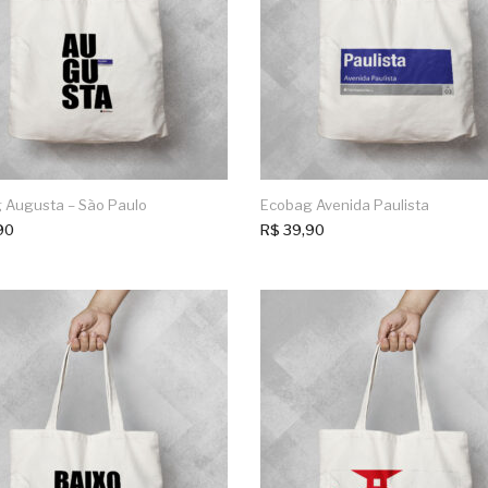
 Augusta – São Paulo
Ecobag Avenida Paulista
90
R$
39,90