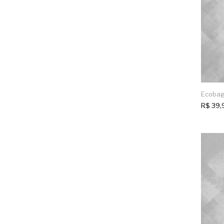
Ecobag
R$
39,