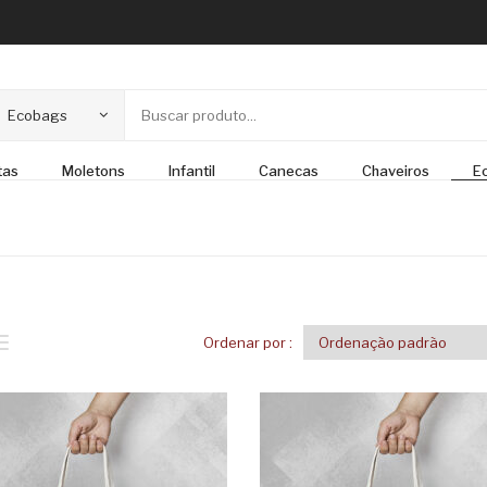
Ecobags
tas
Moletons
Infantil
Canecas
Chaveiros
E
Ordenar por :