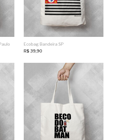
Paulo
Ecobag Bandeira SP
R$
39,90