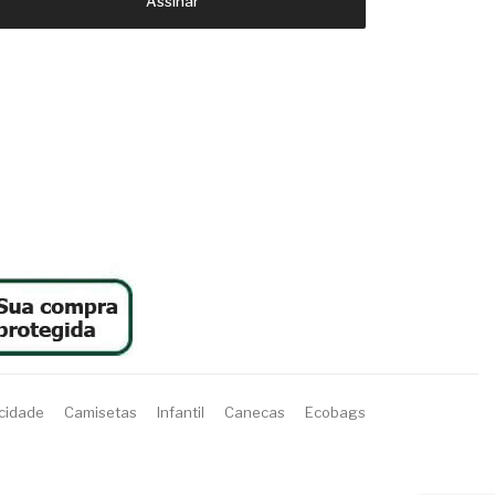
Assinar
acidade
Camisetas
Infantil
Canecas
Ecobags