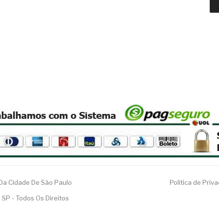
 Da Cidade De São Paulo
Política de Priv
 SP - Todos Os Direitos