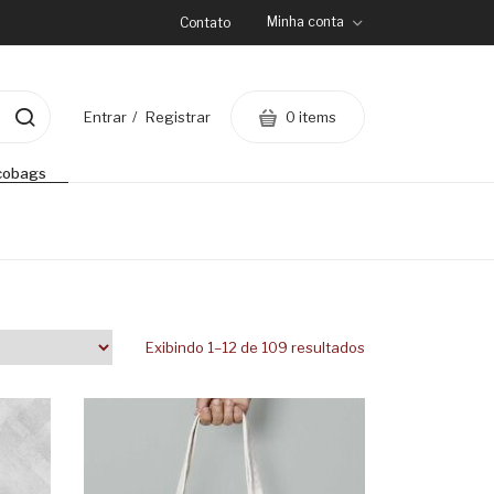
Minha conta
Contato
0 items
Entrar
Registrar
cobags
Exibindo 1–12 de 109 resultados