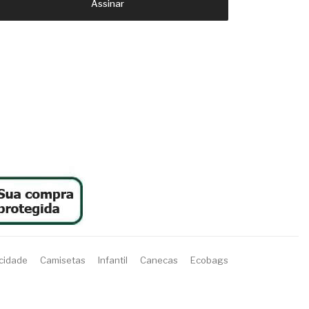
Assinar
acidade
Camisetas
Infantil
Canecas
Ecobags