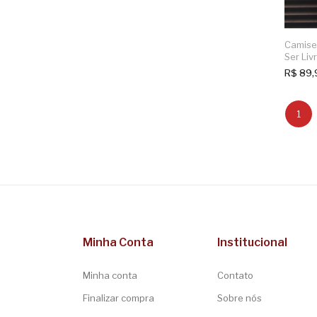
Camiset
Ser Liv
R$
89,
1
Minha Conta
Institucional
Minha conta
Contato
Finalizar compra
Sobre nós