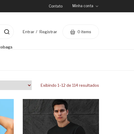
Minha conta
Contato
0 items
Entrar
Registrar
cobags
Exibindo 1–12 de 114 resultados