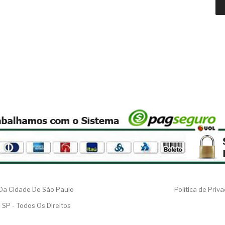
 Da Cidade De São Paulo
Política de Priv
 SP - Todos Os Direitos