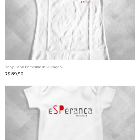
Baby Look Feminina InSPiração
R$
89,90