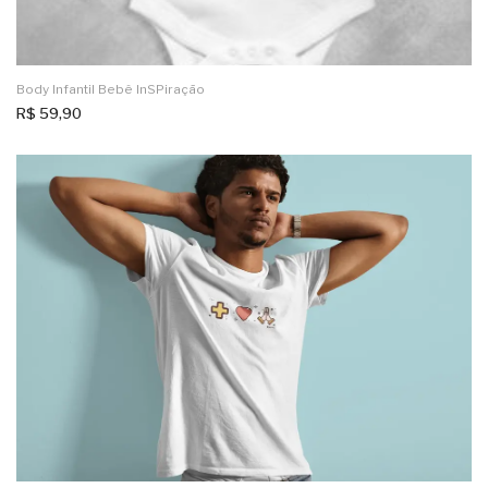
Body Infantil Bebê InSPiração
R$
59,90