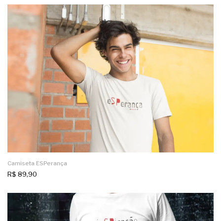
Camiseta ESPerança
R$
89,90