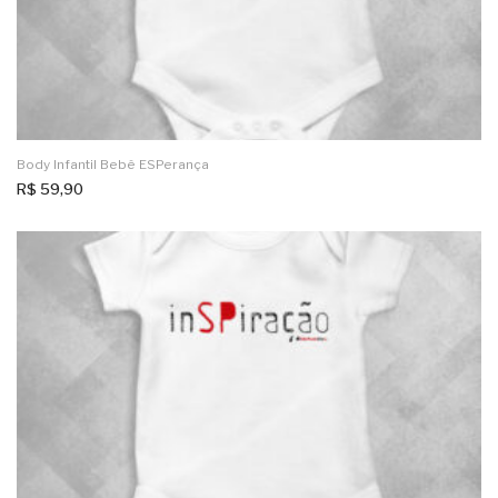
Body Infantil Bebê ESPerança
R$
59,90