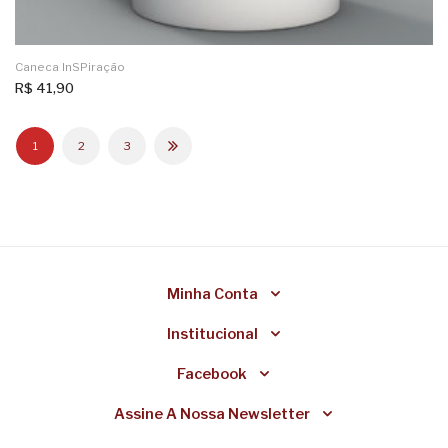
Caneca InSPiração
R$
41,90
1
2
3
Minha Conta
Institucional
Facebook
Assine A Nossa Newsletter