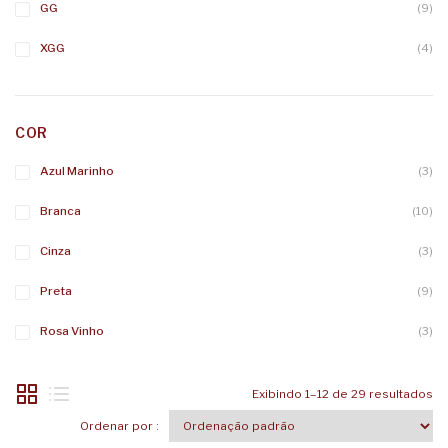
GG
(9)
XGG
(4)
COR
Azul Marinho
(3)
Branca
(10)
Cinza
(3)
Preta
(9)
Rosa Vinho
(3)
Exibindo 1–12 de 29 resultados
Ordenar por :