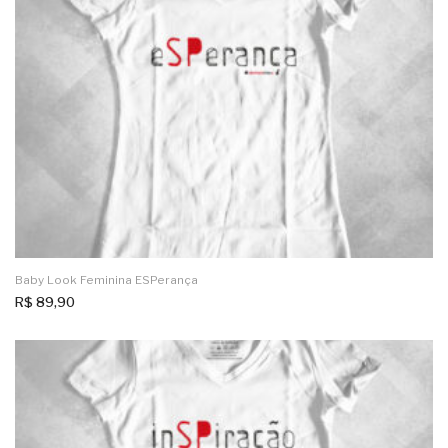
Baby Look Feminina ESPerança
R$
89,90