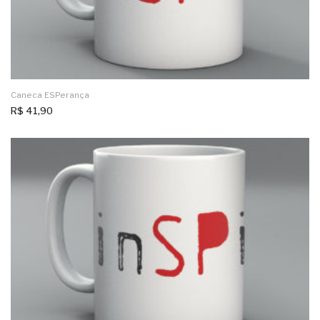
Caneca ESPerança
R$
41,90