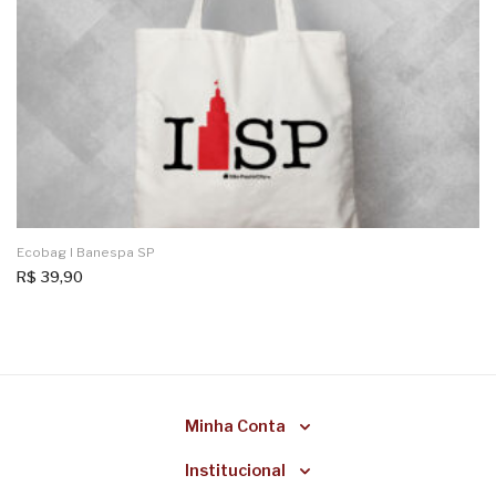
Ecobag I Banespa SP
R$
39,90
Minha Conta
Institucional