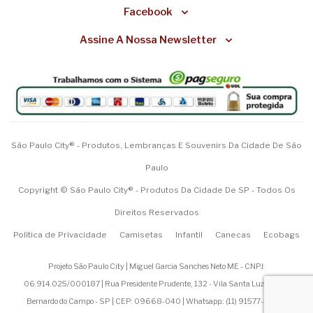
Facebook
Assine A Nossa Newsletter
São Paulo City® - Produtos, Lembranças E Souvenirs Da Cidade De São
Paulo
Copyright © São Paulo City® - Produtos Da Cidade De SP - Todos Os
Direitos Reservados
Política de Privacidade
Camisetas
Infantil
Canecas
Ecobags
Projeto São Paulo City | Miguel Garcia Sanches Neto ME - CNPJ:
06.914.025/000187 | Rua Presidente Prudente, 132 - Vila Santa Luzia - São
Bernardo do Campo - SP | CEP: 09668-040 | Whatsapp.: (
11) 91577-1200
|