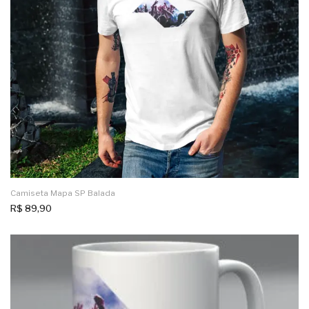
Camiseta Mapa SP Balada
R$
89,90