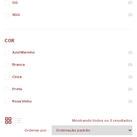
GG
(2)
XGG
(1)
COR
Azul Marinho
(1)
Branca
(3)
Cinza
(1)
Preta
(3)
Rosa Vinho
(1)
Mostrando todos os 3 resultados
Ordenar por :