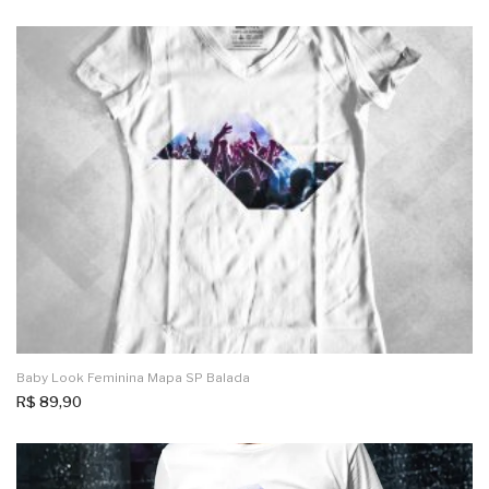
Baby Look Feminina Mapa SP Balada
R$
89,90