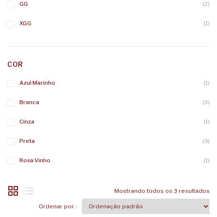
GG
(2)
XGG
(1)
COR
Azul Marinho
(1)
Branca
(3)
Cinza
(1)
Preta
(3)
Rosa Vinho
(1)
Mostrando todos os 3 resultados
Ordenar por :