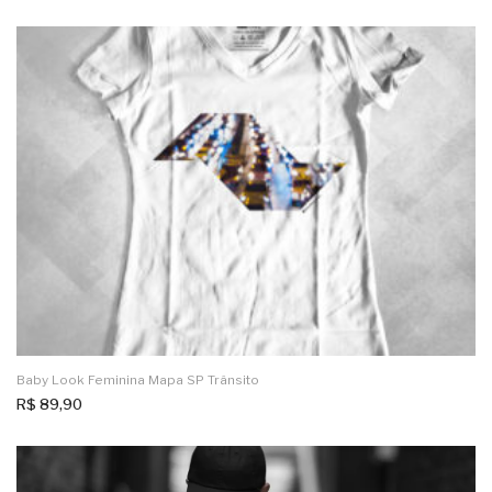
Baby Look Feminina Mapa SP Trânsito
R$
89,90