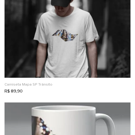
Camiseta Mapa SP Trânsito
R$
89,90