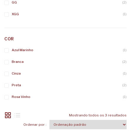
GG
(2)
XGG
(1)
COR
Azul Marinho
(1)
Branca
(2)
Cinza
(1)
Preta
(2)
Rosa Vinho
(1)
Mostrando todos os 3 resultados
Ordenar por :