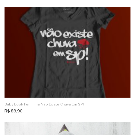
Baby Look Feminina Não Existe Chuva Em SP!
R$
89,90