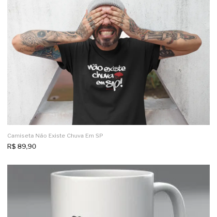
Camiseta Não Existe Chuva Em SP
R$
89,90