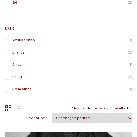
GG
(2)
COR
Azul Marinho
(1)
Branca
(3)
Cinza
(1)
Preta
(3)
Rosa Vinho
(1)
Mostrando todos os 4 resultados
Ordenar por :