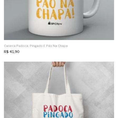
Caneca Padoca, Pingado E Pão Na Chapa
R$
41,90