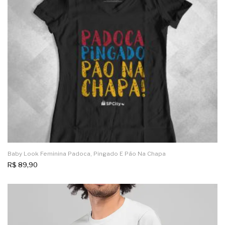
Baby Look Feminina Padoca, Pingado E Pão Na Chapa
R$
89,90