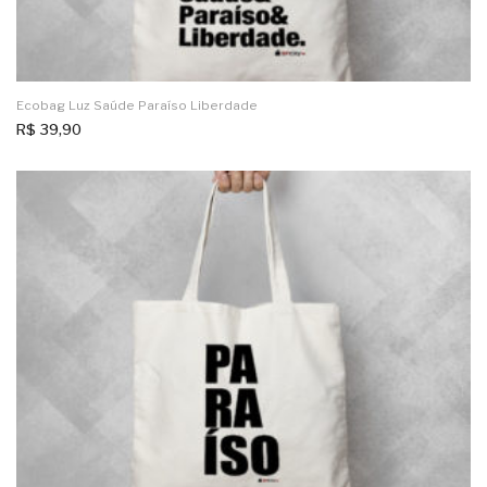
Ecobag Luz Saúde Paraíso Liberdade
R$
39,90