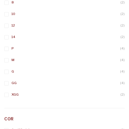
8
(2)
10
(2)
12
(2)
14
(2)
P
(4)
M
(4)
G
(4)
GG
(4)
XGG
(2)
COR