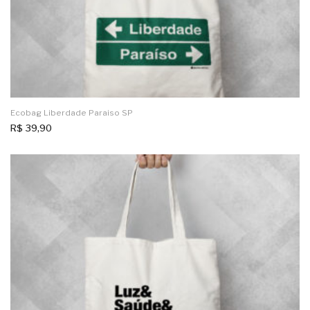
Ecobag Liberdade Paraiso SP
R$
39,90