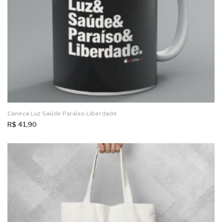
Caneca Luz Saúde Paraíso Liberdade
R$
41,90