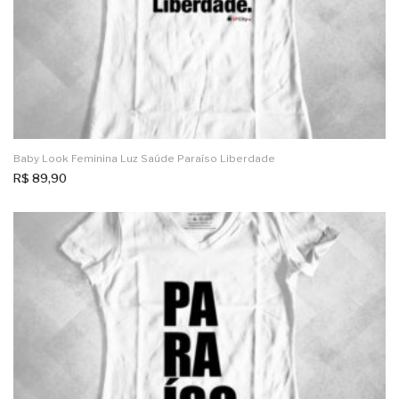
Baby Look Feminina Luz Saúde Paraíso Liberdade
R$
89,90