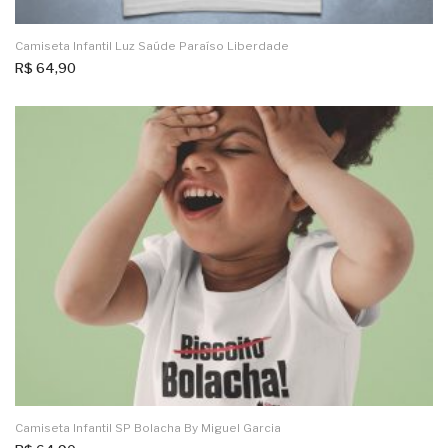
Camiseta Infantil Luz Saúde Paraíso Liberdade
R$
64,90
Camiseta Infantil SP Bolacha By Miguel Garcia