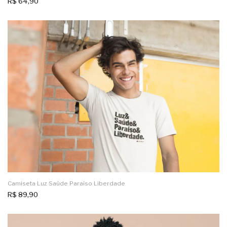
R$
64,90
Camiseta Luz Saúde Paraíso Liberdade
R$
89,90