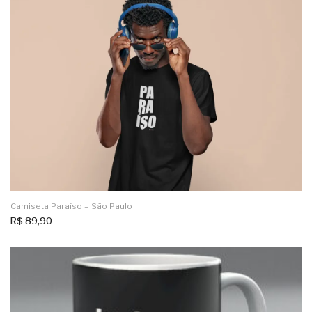
Camiseta Paraíso – São Paulo
R$
89,90