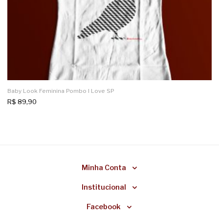
Baby Look Feminina Pombo I Love SP
R$
89,90
Minha Conta
Institucional
Facebook