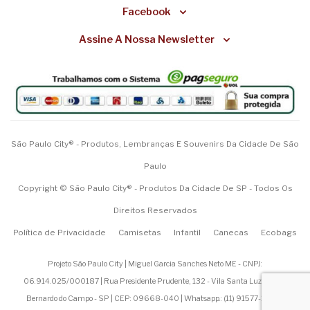
Facebook
Assine A Nossa Newsletter
São Paulo City® - Produtos, Lembranças E Souvenirs Da Cidade De São
Paulo
Copyright © São Paulo City® - Produtos Da Cidade De SP - Todos Os
Direitos Reservados
Política de Privacidade
Camisetas
Infantil
Canecas
Ecobags
Projeto São Paulo City | Miguel Garcia Sanches Neto ME - CNPJ:
06.914.025/000187 | Rua Presidente Prudente, 132 - Vila Santa Luzia - São
Bernardo do Campo - SP | CEP: 09668-040 | Whatsapp.: (
11) 91577-1200
|