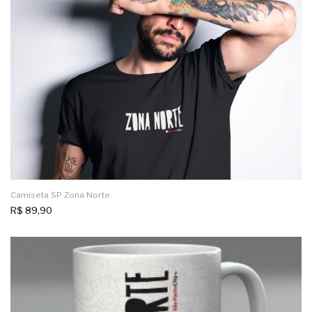
Camiseta SP Zona Norte
R$
89,90