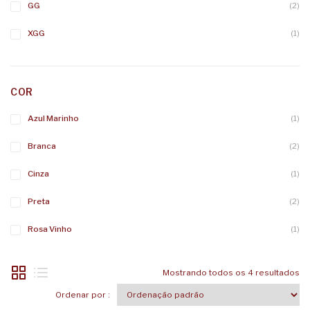
GG
(2)
XGG
(1)
COR
Azul Marinho
(1)
Branca
(2)
Cinza
(1)
Preta
(2)
Rosa Vinho
(1)
Mostrando todos os 4 resultados
Ordenar por :