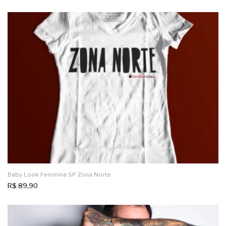
Baby Look Feminina SP Zona Norte
R$
89,90