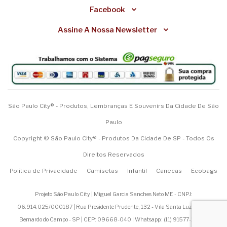
Facebook
Assine A Nossa Newsletter
São Paulo City® - Produtos, Lembranças E Souvenirs Da Cidade De São
Paulo
Copyright © São Paulo City® - Produtos Da Cidade De SP - Todos Os
Direitos Reservados
Política de Privacidade
Camisetas
Infantil
Canecas
Ecobags
Projeto São Paulo City | Miguel Garcia Sanches Neto ME - CNPJ:
06.914.025/000187 | Rua Presidente Prudente, 132 - Vila Santa Luzia - São
Bernardo do Campo - SP | CEP: 09668-040 | Whatsapp.: (
11) 91577-1200
|