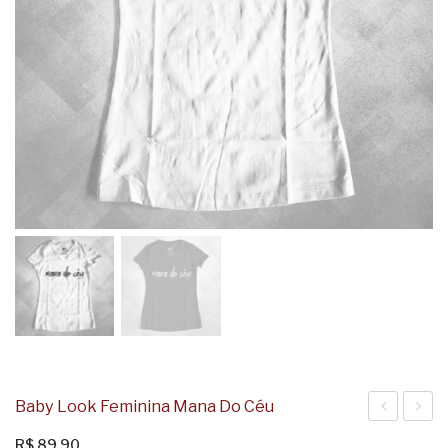
Baby Look Feminina Mana Do Céu
Look
Look
R$
89,90