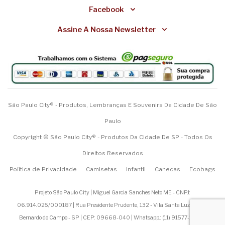
Facebook
Assine A Nossa Newsletter
São Paulo City® - Produtos, Lembranças E Souvenirs Da Cidade De São
Paulo
Copyright © São Paulo City® - Produtos Da Cidade De SP - Todos Os
Direitos Reservados
Política de Privacidade
Camisetas
Infantil
Canecas
Ecobags
Projeto São Paulo City | Miguel Garcia Sanches Neto ME - CNPJ:
06.914.025/000187 | Rua Presidente Prudente, 132 - Vila Santa Luzia - São
Bernardo do Campo - SP | CEP: 09668-040 | Whatsapp.: (
11) 91577-1200
|