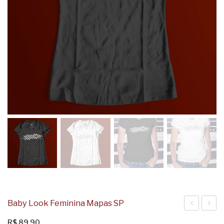
Baby Look Feminina Mapas SP
Look
Look
R$
89,90