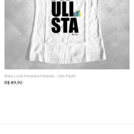
Baby Look Feminina Paulista – São Paulo
R$
89,90