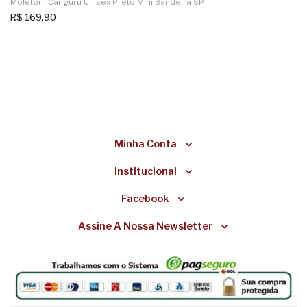
Moletom Canguru Unisex Preto Mini Bandeira SP
R$
169,90
Minha Conta
Institucional
Facebook
Assine A Nossa Newsletter