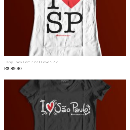
Baby Look Feminina I Love SP 2
R$
89,90