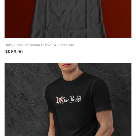
Baby Look Feminina I Love SP Desenho
R$
89,90