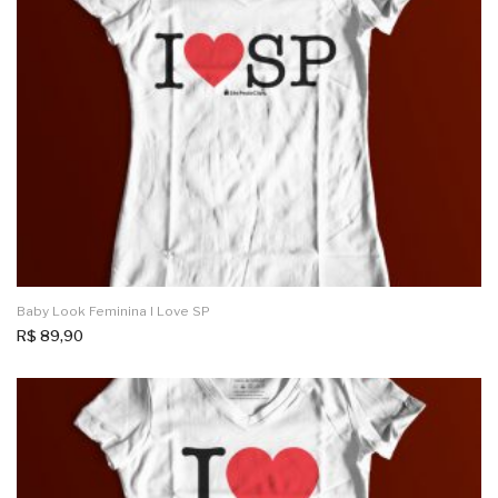
Baby Look Feminina I Love SP
R$
89,90