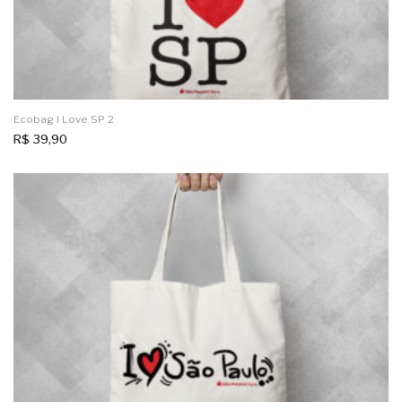
Ecobag I Love SP 2
R$
39,90