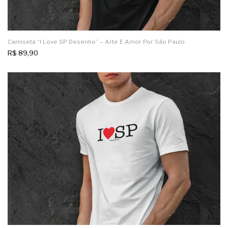
Camiseta “I Love SP Desenho” – Arte E Amor Por São Paulo
R$
89,90