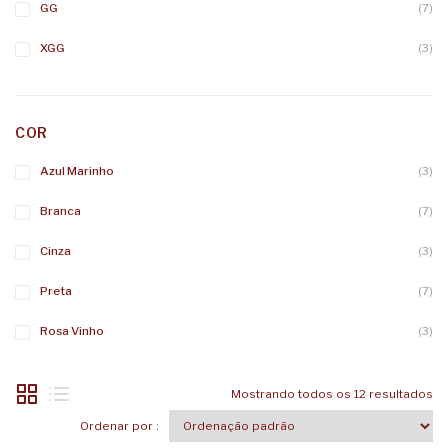
GG
(7)
XGG
(3)
COR
Azul Marinho
(3)
Branca
(7)
Cinza
(3)
Preta
(7)
Rosa Vinho
(3)
Mostrando todos os 12 resultados
Ordenar por :