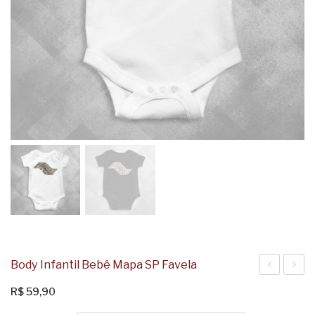
Body Infantil Bebê Mapa SP Favela
Infantil
Infanti
R$
59,90
Bebê
Bebê