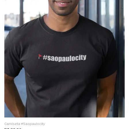
Camiseta #saopaulocity