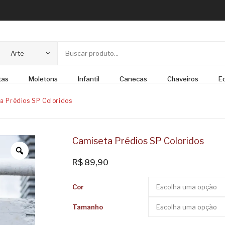
Arte
tas
Moletons
Infantil
Canecas
Chaveiros
E
a Prédios SP Coloridos
Camiseta Prédios SP Coloridos
R$
89,90
Cor
Tamanho