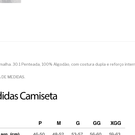
malha. 30.1 Penteada, 100% Algodão, com costura dupla e reforço intern
 DE MEDIDAS.