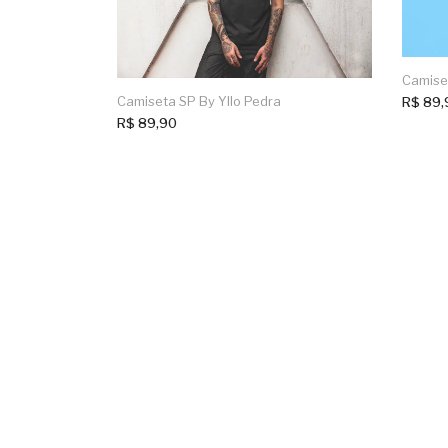
Camiset
Camiseta SP By Yllo Pedra
R$
89,
R$
89,90