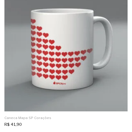
Caneca Mapa SP Corações
R$
41,90