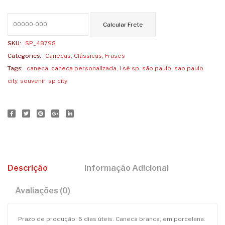
quantidade
SKU:
SP_48798
Categories:
Canecas
,
Clássicas
,
Frases
Tags:
caneca
,
caneca personalizada
,
i sé sp
,
são paulo
,
sao paulo
city
,
souvenir
,
sp city
Descrição
Informação Adicional
Avaliações (0)
Prazo de produção: 6 dias úteis. Caneca branca, em porcelana.