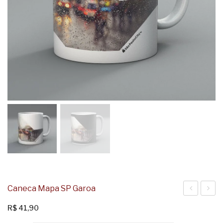
Caneca Mapa SP Garoa
Mapa
Mapa
R$
41,90
SP
SP