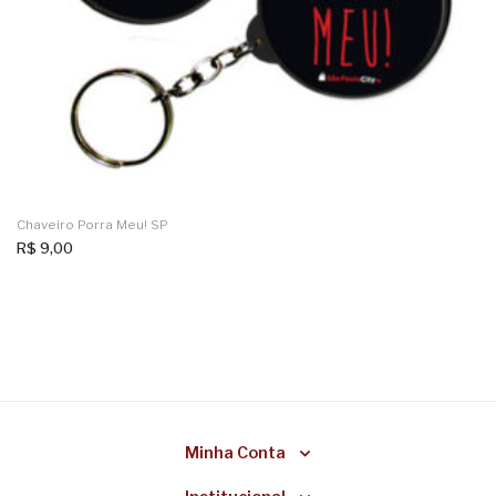
Chaveiro Porra Meu! SP
R$
9,00
Minha Conta