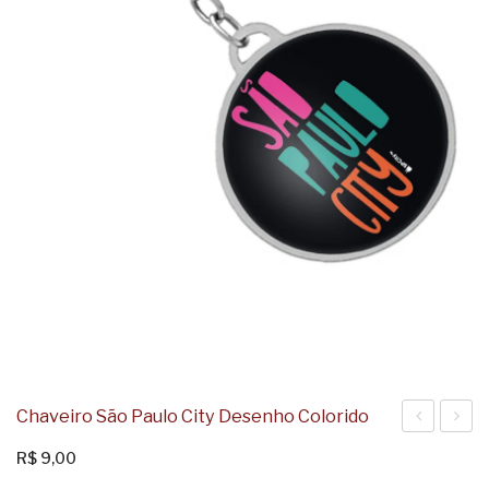
Chaveiro São Paulo City Desenho Colorido
SP
I
R$
9,00
Graffiti
Love