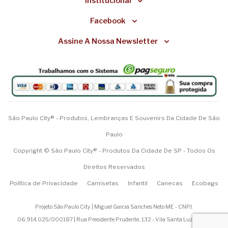
Institucional
Facebook
Assine A Nossa Newsletter
São Paulo City® - Produtos, Lembranças E Souvenirs Da Cidade De São
Paulo
Copyright © São Paulo City® - Produtos Da Cidade De SP - Todos Os
Direitos Reservados
Política de Privacidade
Camisetas
Infantil
Canecas
Ecobags
Projeto São Paulo City | Miguel Garcia Sanches Neto ME - CNPJ:
06.914.025/000187 | Rua Presidente Prudente, 132 - Vila Santa Luzia - São