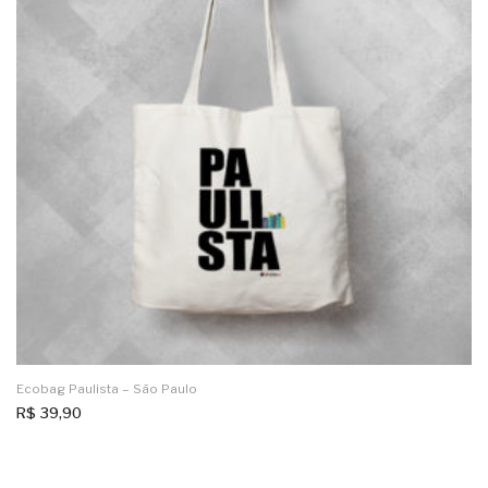
Ecobag Paulista – São Paulo
R$
39,90