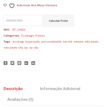
Adicionar Aos Meus Desejos
SKU:
SP_24812
Categories:
Ecobags
,
Frases
Tags:
ecobag
,
inspiração
,
personalizada
,
sacola
,
sampa
,
são paulo
,
sao paulo city
,
sp
,
sp city
Descrição
Informação Adicional
Avaliações (0)