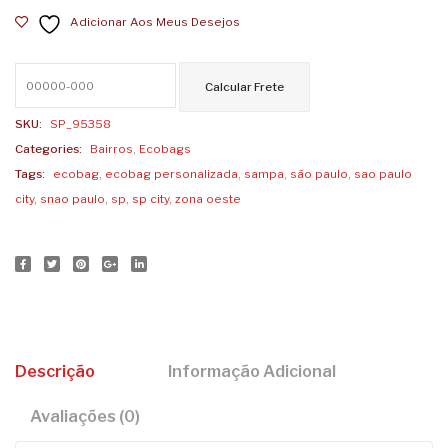
Adicionar Aos Meus Desejos
Oeste
quantidade
SKU:
SP_95358
Categories:
Bairros
,
Ecobags
Tags:
ecobag
,
ecobag personalizada
,
sampa
,
são paulo
,
sao paulo
city
,
snao paulo
,
sp
,
sp city
,
zona oeste
Descrição
Informação Adicional
Avaliações (0)