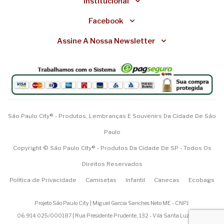
Institucional
Facebook
Assine A Nossa Newsletter
São Paulo City® - Produtos, Lembranças E Souvenirs Da Cidade De São
Paulo
Copyright © São Paulo City® - Produtos Da Cidade De SP - Todos Os
Direitos Reservados
Política de Privacidade
Camisetas
Infantil
Canecas
Ecobags
Projeto São Paulo City | Miguel Garcia Sanches Neto ME - CNPJ:
06.914.025/000187 | Rua Presidente Prudente, 132 - Vila Santa Luzia - São