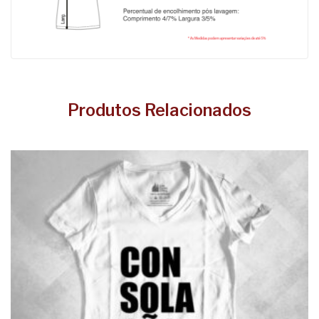
Produtos Relacionados