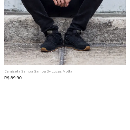
Camiseta Sampa Samba By Lucas Motta
R$
89,90